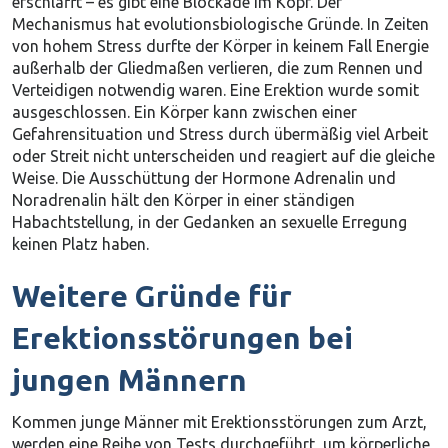
erschlafft – es gibt eine Blockade im Kopf. Der
Mechanismus hat evolutionsbiologische Gründe. In Zeiten
von hohem Stress durfte der Körper in keinem Fall Energie
außerhalb der Gliedmaßen verlieren, die zum Rennen und
Verteidigen notwendig waren. Eine Erektion wurde somit
ausgeschlossen. Ein Körper kann zwischen einer
Gefahrensituation und Stress durch übermäßig viel Arbeit
oder Streit nicht unterscheiden und reagiert auf die gleiche
Weise. Die Ausschüttung der Hormone Adrenalin und
Noradrenalin hält den Körper in einer ständigen
Habachtstellung, in der Gedanken an sexuelle Erregung
keinen Platz haben.
Weitere Gründe für
Erektionsstörungen bei
jungen Männern
Kommen junge Männer mit Erektionsstörungen zum Arzt,
werden eine Reihe von Tests durchgeführt, um körperliche