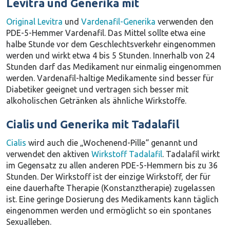
Levitra und Generika mit
Original Levitra
und
Vardenafil-Generika
verwenden den
PDE-5-Hemmer Vardenafil. Das Mittel sollte etwa eine
halbe Stunde vor dem Geschlechtsverkehr eingenommen
werden und wirkt etwa 4 bis 5 Stunden. Innerhalb von 24
Stunden darf das Medikament nur einmalig eingenommen
werden. Vardenafil-haltige Medikamente sind besser für
Diabetiker geeignet und vertragen sich besser mit
alkoholischen Getränken als ähnliche Wirkstoffe.
Cialis und Generika mit Tadalafil
Cialis
wird auch die „Wochenend-Pille“ genannt und
verwendet den aktiven
Wirkstoff Tadalafil
. Tadalafil wirkt
im Gegensatz zu allen anderen PDE-5-Hemmern bis zu 36
Stunden. Der Wirkstoff ist der einzige Wirkstoff, der für
eine dauerhafte Therapie (Konstanztherapie) zugelassen
ist. Eine geringe Dosierung des Medikaments kann täglich
eingenommen werden und ermöglicht so ein spontanes
Sexualleben.