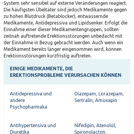
System sehr sensibel auf externe Veränderungen reagiert.
Die häufigsten Übeltäter sind jedoch Medikamente gegen
zu hohen Blutdruck (Betablocker), entwässernde
Medikamente, Antidepressiva und Lipidsenker. Erfolgt die
Einnahme einer dieser Medikamentengruppen, sollten
zeitnah auftretende Erektionsstörungen unbedacht mit
der Einnahme in Bezug gebracht werden. Auch wenn ein
Medikament bereits länger eingenommen wird, können
Erektionsstörungen kurzfristig auftreten.
EINIGE MEDIKAMENTE, DIE
EREKTIONSPROBLEME VERURSACHEN KÖNNEN
Antidepressiva und
Diazepam, Lorazepam,
andere
Sertralin, Amoxapin
Psychopharmaka
Antihypertensiva und
Nifedipin, Atenolol,
Diuretika
Spironolacton,