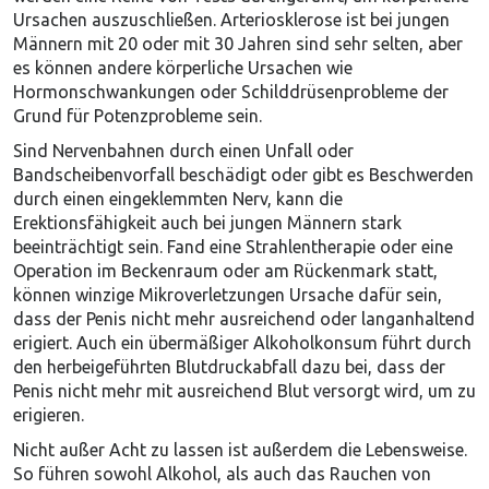
Ursachen auszuschließen. Arteriosklerose ist bei jungen
Männern mit 20 oder mit 30 Jahren sind sehr selten, aber
es können andere körperliche Ursachen wie
Hormonschwankungen oder Schilddrüsenprobleme der
Grund für Potenzprobleme sein.
Sind Nervenbahnen durch einen Unfall oder
Bandscheibenvorfall beschädigt oder gibt es Beschwerden
durch einen eingeklemmten Nerv, kann die
Erektionsfähigkeit auch bei jungen Männern stark
beeinträchtigt sein. Fand eine Strahlentherapie oder eine
Operation im Beckenraum oder am Rückenmark statt,
können winzige Mikroverletzungen Ursache dafür sein,
dass der Penis nicht mehr ausreichend oder langanhaltend
erigiert. Auch ein übermäßiger Alkoholkonsum führt durch
den herbeigeführten Blutdruckabfall dazu bei, dass der
Penis nicht mehr mit ausreichend Blut versorgt wird, um zu
erigieren.
Nicht außer Acht zu lassen ist außerdem die Lebensweise.
So führen sowohl Alkohol, als auch das Rauchen von