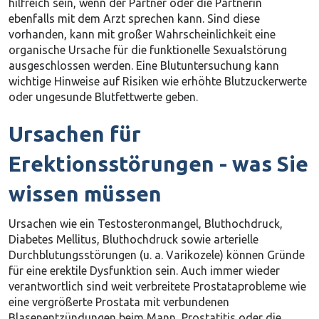
hilfreich sein, wenn der Partner oder die Partnerin
ebenfalls mit dem Arzt sprechen kann. Sind diese
vorhanden, kann mit großer Wahrscheinlichkeit eine
organische Ursache für die funktionelle Sexualstörung
ausgeschlossen werden. Eine Blutuntersuchung kann
wichtige Hinweise auf Risiken wie erhöhte Blutzuckerwerte
oder ungesunde Blutfettwerte geben.
Ursachen für
Erektionsstörungen - was Sie
wissen müssen
Ursachen wie ein Testosteronmangel, Bluthochdruck,
Diabetes Mellitus, Bluthochdruck sowie arterielle
Durchblutungsstörungen (u. a. Varikozele) können Gründe
für eine erektile Dysfunktion sein. Auch immer wieder
verantwortlich sind weit verbreitete Prostataprobleme wie
eine vergrößerte Prostata mit verbundenen
Blasenentzündungen beim Mann, Prostatitis oder die