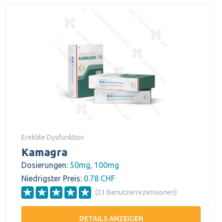
Erektile Dysfunktion
Kamagra
Dosierungen:
50mg, 100mg
Niedrigster Preis:
0.78 CHF
(33 Benutzerrezensionen)
DETAILS ANZEIGEN