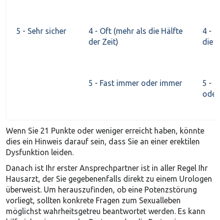
5 - Sehr sicher
4 - Oft (mehr als die Hälfte
4 - O
der Zeit)
die H
5 - Fast immer oder immer
5 - 
oder
Wenn Sie 21 Punkte oder weniger erreicht haben, könnte
dies ein Hinweis darauf sein, dass Sie an einer erektilen
Dysfunktion leiden.
Danach ist Ihr erster Ansprechpartner ist in aller Regel Ihr
Hausarzt, der Sie gegebenenfalls direkt zu einem Urologen
überweist. Um herauszufinden, ob eine Potenzstörung
vorliegt, sollten konkrete Fragen zum Sexualleben
möglichst wahrheitsgetreu beantwortet werden. Es kann