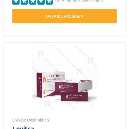
(47 Benutzerrezensionen)
DETAILS ANZEIGEN
Erektile Dysfunktion
Levitra