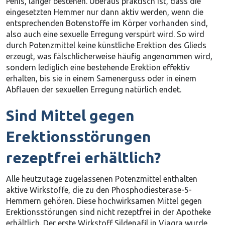
Penis, länger bestehen. Überaus praktisch ist, dass die
eingesetzten Hemmer nur dann aktiv werden, wenn die
entsprechenden Botenstoffe im Körper vorhanden sind,
also auch eine sexuelle Erregung verspürt wird. So wird
durch Potenzmittel keine künstliche Erektion des Glieds
erzeugt, was fälschlicherweise häufig angenommen wird,
sondern lediglich eine bestehende Erektion effektiv
erhalten, bis sie in einem Samenerguss oder in einem
Abflauen der sexuellen Erregung natürlich endet.
Sind Mittel gegen
Erektionsstörungen
rezeptfrei erhältlich?
Alle heutzutage zugelassenen Potenzmittel enthalten
aktive Wirkstoffe, die zu den Phosphodiesterase-5-
Hemmern gehören. Diese hochwirksamen Mittel gegen
Erektionsstörungen sind nicht rezeptfrei in der Apotheke
erhältlich. Der erste Wirkstoff Sildenafil in Viagra wurde